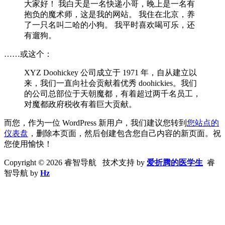
大家好！ 我白天是一名快递小哥，晚上是一名有
抱负的魔术师，这是我的网站。 我住在北京，养
了一只名叫二哈的小狗。 我平时喜欢喝可乐，还
有遛狗。
……或这个：
XYZ Doohickey 公司成立于 1971 年，自从建立以
来，我们一直向社会贡献着优秀 doohickies。我们
的公司总部位于天朝魔都，有着超过两千名员工，
对魔都政府税收有着巨大贡献。
而您，作为一位 WordPress 新用户，我们建议您转到
您站点的
仪表盘
，删除本页面，然后创建包含您自己内容的新页面。祝
您使用愉快！
Copyright © 2026 睿智导航 技术支持 by
爱折腾的医学生
睿
智导航 by
Hz